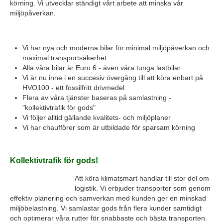
körning. Vi utvecklar ständigt vårt arbete att minska vår
miljöpåverkan.
Vi har nya och moderna bilar för minimal miljöpåverkan och
maximal transportsäkerhet
Alla våra bilar är Euro 6 - även våra tunga lastbilar
Vi är nu inne i en succesiv övergång till att köra enbart på
HVO100 - ett fossilfritt drivmedel
Flera av våra tjänster baseras på samlastning -
"kollektivtrafik för gods"
Vi följer alltid gällande kvalitets- och miljöplaner
Vi har chaufförer som är utbildade för sparsam körning
Kollektivtrafik för gods!
Att köra klimatsmart handlar till stor del om
logistik. Vi erbjuder transporter som genom
effektiv planering och samverkan med kunden ger en minskad
miljöbelastning. Vi samlastar gods från flera kunder samtidigt
och optimerar våra rutter för snabbaste och bästa transporten.