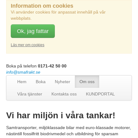
Information om cookies
Vi använder cookies för anpassat innehåll på vår
webbplats.
Ok, jag fattar
Läs mer om cookies
Boka på telefon
0171-42 50 00
info@smafrakt.se
Hem
Boka
Nyheter
Om oss
Våra tjänster
Kontakta oss
KUNDPORTAL
Vi har miljön i våra tankar!
Samtransporter, miljöklassade bilar med euro-klassade motorer,
nästintill fossilfritt biodrivmedel och utbildning för sparsam