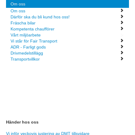
Om oss
Om oss
Därför ska du bli kund hos oss!
Fräscha bilar
Kompetenta chaufförer
Vårt miljöarbete
Vi står för Fair Transport
ADR - Farligt gods
Drivmedelstillägg
Transportvillkor
Händer hos oss
Vi inför veckovis justering av DMT tillsvidare