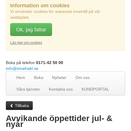
Information om cookies
Vi använder cookies för anpassat innehåll på vår
webbplats.
Ok, jag fattar
Läs mer om cookies
Boka på telefon
0171-42 50 00
info@smafrakt.se
Hem
Boka
Nyheter
Om oss
Våra tjänster
Kontakta oss
KUNDPORTAL
Tillbaka
Avvikande öppettider jul- &
nyår